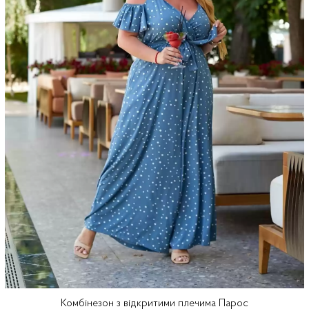
Комбінезон з відкритими плечима Парос