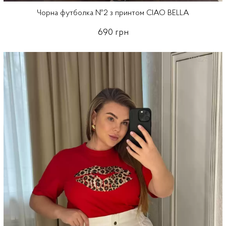
Чорна футболка №2 з принтом CIAO BELLA
690 грн