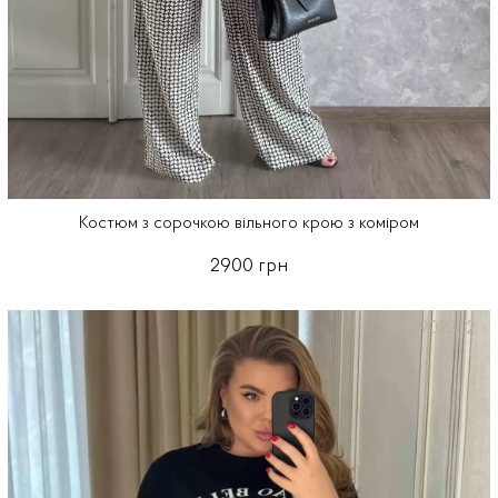
Костюм з сорочкою вільного крою з коміром
2900 грн