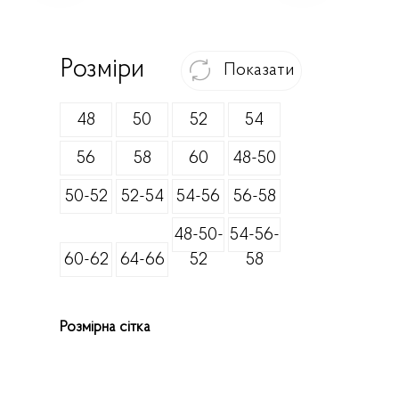
Розміри
Показати
48
50
52
54
56
58
60
48-50
50-52
52-54
54-56
56-58
48-50-
54-56-
60-62
64-66
52
58
Розмірна сітка