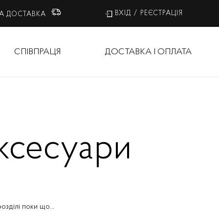
ВХІД
/
РЕЄСТРАЦІЯ
А ДОСТАВКА
СПІВПРАЦЯ
ДОСТАВКА І ОПЛАТА
ксесуари
озділі поки що...