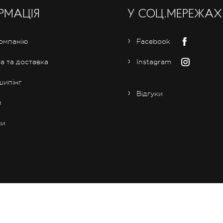
РМАЦІЯ
У СОЦ.МЕРЕЖАХ
омпанію
Facebook
а та доставка
Instagram
ипінг
Відгуки
м
ни