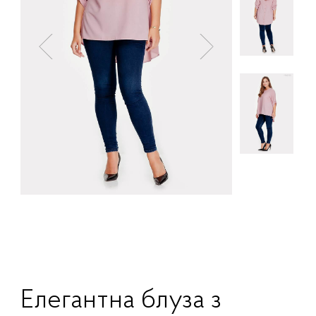
Елегантна блуза з