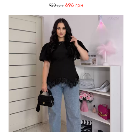
698 грн
930 грн