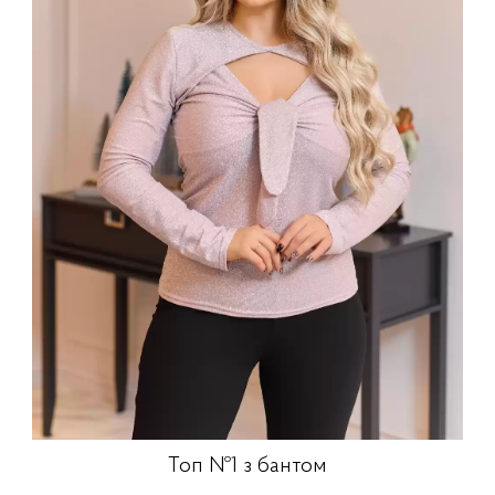
Топ №1 з бантом