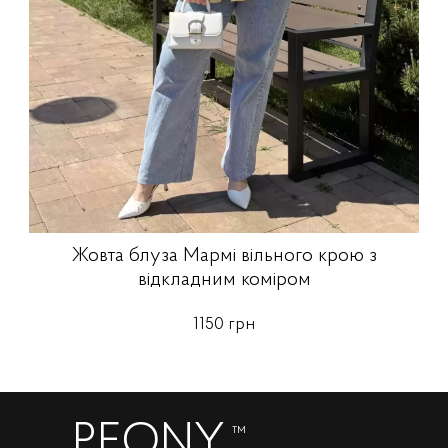
Жовта блуза Мармі вільного крою з
відкладним коміром
1150 грн
PEONY
™