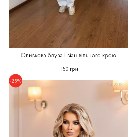
Оливкова блуза Евіан вільного крою
1150 грн