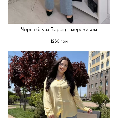
Чорна блуза Біарріц з мереживом
1250 грн