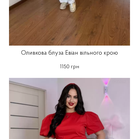
Оливкова блуза Евіан вільного крою
1150 грн