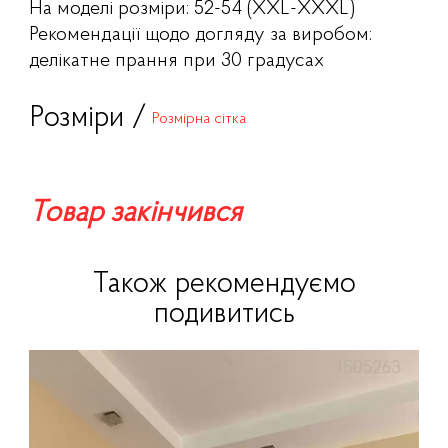
На моделі розміри: 52-54 (XXL-XXXL)
Рекомендації щодо догляду за виробом:
делікатне прання при 30 градусах
Розміри /
Розмірна сітка
Товар закінчився
Також рекомендуємо
подивитись