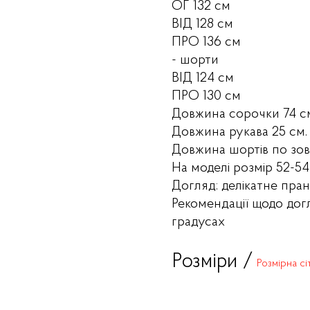
ОГ 132 см
ВІД 128 см
ПРО 136 см
- шорти
ВІД 124 см
ПРО 130 см
Довжина сорочки 74 с
Довжина рукава 25 см.
Довжина шортів по зов
На моделі розмір 52-54 (
Догляд: делікатне пран
Рекомендації щодо дог
градусах
Розміри /
Розмірна сі