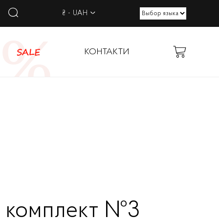
₴ - UAH
SALE
КОНТАКТИ
 комплект №3