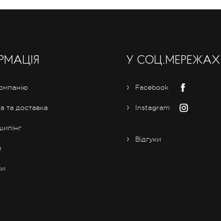
РМАЦІЯ
У СОЦ.МЕРЕЖАХ
омпанію
Facebook
а та доставка
Instagram
ипінг
Відгуки
м
ни