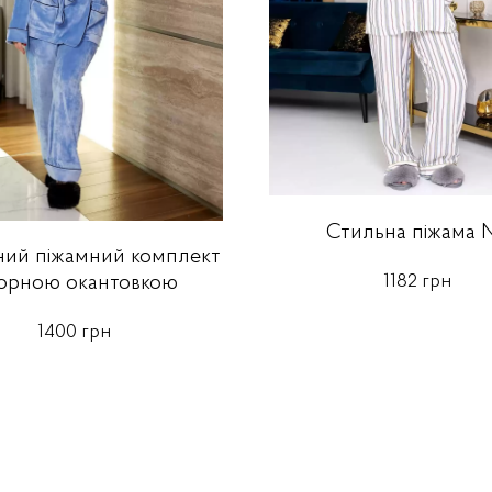
Стильна піжама 
ний піжамний комплект
1182 грн
чорною окантовкою
1400 грн