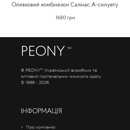
Оливковий комбінезон Салінас А-силуету
1680 грн
PEONY
™
® PEONY™ Український виробник та
оптовий постачальник жіночого одягу
© 1998 - 2026
ІНФОРМАЦІЯ
Про компанію