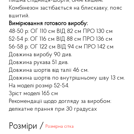
пишна спідниця-шорти, бічні кишені.
Комбінезон застібається на блискавку, пояс
вшитий.
Вимірювання готового виробу:
48-50 р: ОГ 110 см ВІД 82 см ПРО 130 см
52-54 р: ОГ 116 см ВІД 88 см ПРО 136 см
56-58 р: ОГ 122 см ВІД 94 см ПРО 142 см
Довжина виробу 90 див.
Довжина рукава 51 див.
Довжина шортів від талії 46 см.
Довжина шортів по внутрішньому шву 13 см.
На моделі розмір 52-54.
Зріст моделі 165 см
Рекомендації щодо догляду за виробом:
делікатне прання при 30 градусах
Розміри /
Розмірна сітка