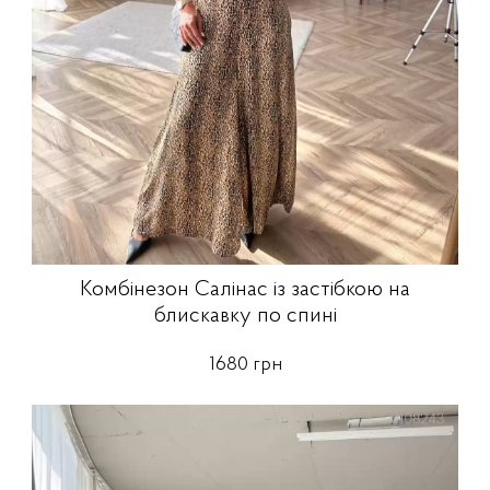
Комбінезон Салінас із застібкою на
блискавку по спині
1680 грн