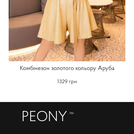
Комбінезон золотого кольору Аруба
1329 грн
PEONY
™