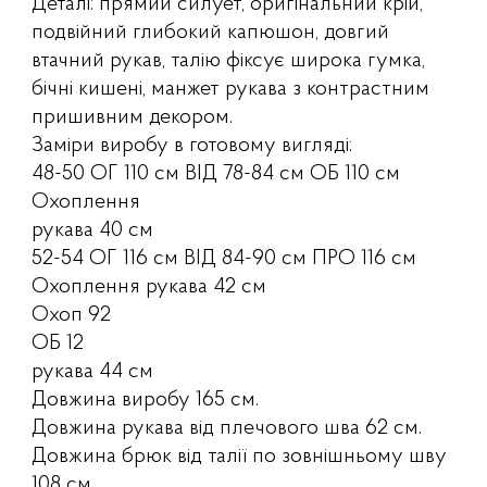
Деталі: прямий силует, оригінальний крій,
подвійний глибокий капюшон, довгий
втачний рукав, талію фіксує широка гумка,
бічні кишені, манжет рукава з контрастним
пришивним декором.
Заміри виробу в готовому вигляді:
48-50 ОГ 110 см ВІД 78-84 см ОБ 110 см
Охоплення
рукава 40 см
52-54 ОГ 116 см ВІД 84-90 см ПРО 116 см
Охоплення рукава 42 см
Охоп
92
ОБ 12
рукава 44 см
Довжина виробу 165 см.
Довжина рукава від плечового шва 62 см.
Довжина брюк від талії по зовнішньому шву
108 см.