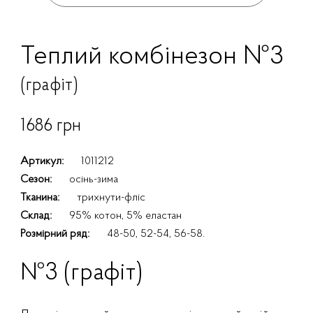
Теплий комбінезон №3
(графіт)
1686 грн
Артикул:
1011212
Сезон:
осінь-зима
Тканина:
трихнути-фліс
Склад:
95% котон, 5% еластан
Розмірний ряд:
48-50, 52-54, 56-58.
№3 (графіт)