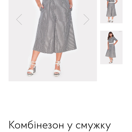
Комбінезон у смужку