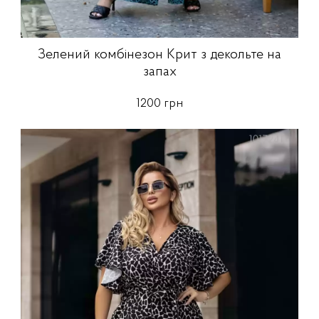
Зелений комбінезон Крит з декольте на
запах
1200 грн