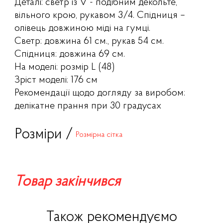
Деталі: светр із V - подібним декольте,
вільного крою, рукавом 3/4. Спідниця –
олівець довжиною міді на гумці.
Светр: довжина 61 см., рукав 54 см.
Спідниця: довжина 69 см.
На моделі: розмір L (48)
Зріст моделі: 176 см
Рекомендації щодо догляду за виробом:
делікатне прання при 30 градусах
Розміри /
Розмірна сітка
Товар закінчився
Також рекомендуємо