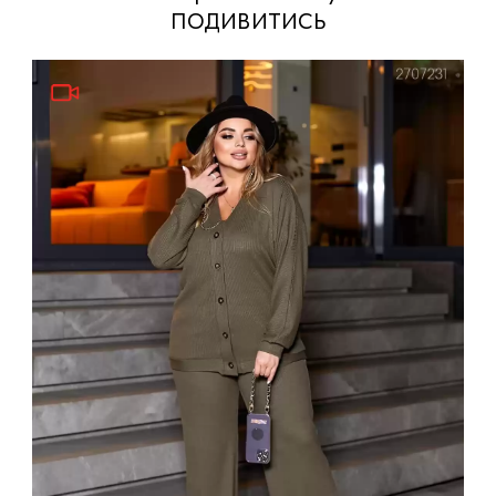
подивитись