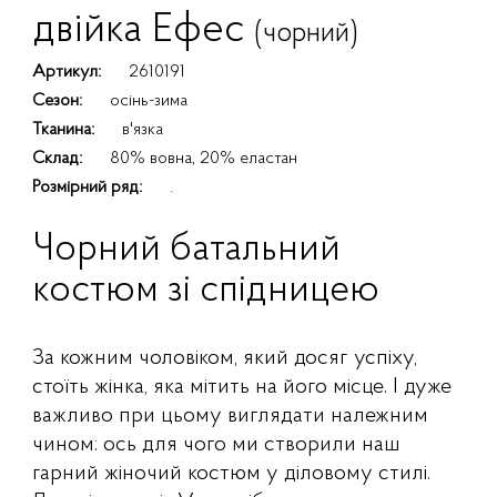
двійка Ефес
(чорний)
Артикул:
2610191
Сезон:
осінь-зима
Тканина:
в'язка
Склад:
80% вовна, 20% еластан
Розмірний ряд:
.
Чорний батальний
костюм зі спідницею
За кожним чоловіком, який досяг успіху,
стоїть жінка, яка мітить на його місце. І дуже
важливо при цьому виглядати належним
чином: ось для чого ми створили наш
гарний жіночий костюм у діловому стилі.