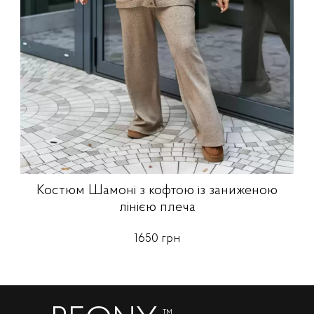
Костюм Шамоні з кофтою із заниженою
лінією плеча
1650 грн