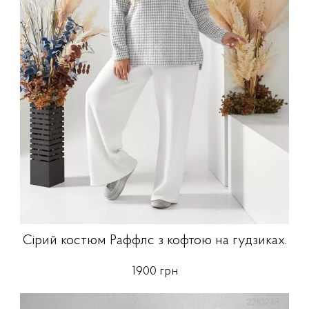
Сірий костюм Раффлс з кофтою на гудзиках.
1900 грн