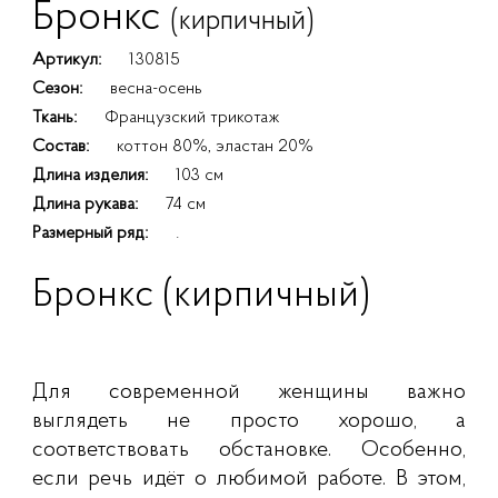
Бронкс
(кирпичный)
Артикул:
130815
Сезон:
весна-осень
Ткань:
Французский трикотаж
Состав:
коттон 80%, эластан 20%
Длина изделия:
103 см
Длина рукава:
74 см
Размерный ряд:
.
Бронкс (кирпичный)
Для современной женщины важно
выглядеть не просто хорошо, а
соответствовать обстановке. Особенно,
если речь идёт о любимой работе. В этом,