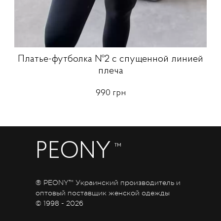
Платье-футболка №2 с спущенной линией
плеча
990 грн
PEONY
™
® PEONY™ Украинский производитель и
оптовый поставщик женской одежды
© 1998 - 2026