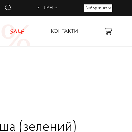
₴ - UAH
SALE
КОНТАКТИ
ша (зелений)