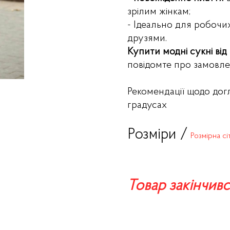
зрілим жінкам;
- Ідеально для робочих
друзями.
Купити модні сукні ві
повідомте про замовле
Рекомендації щодо дог
градусах
Розміри /
Розмірна сі
Товар закінчивс