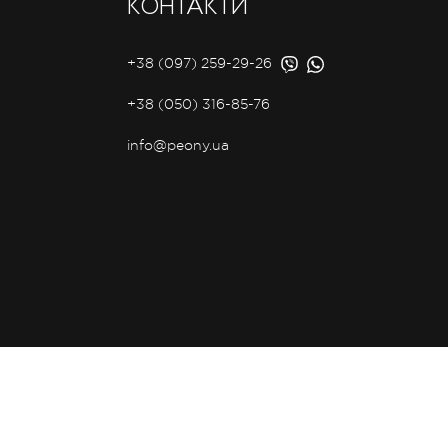
КОНТАКТИ
+38 (097) 259-29-26
+38 (050) 316-85-76
info@peony.ua