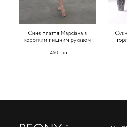
Сукн
Синє плаття Марсіана з
гор
коротким пишним рукавом
1450 грн