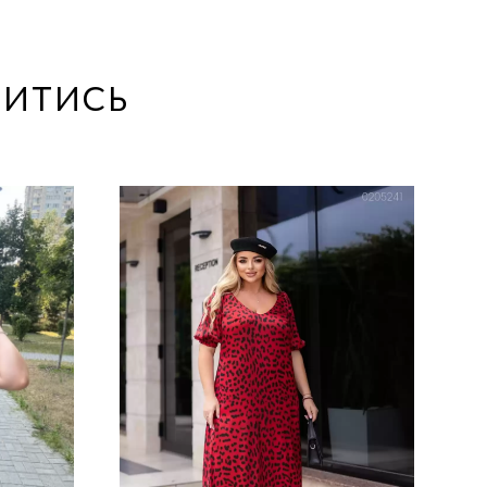
итись