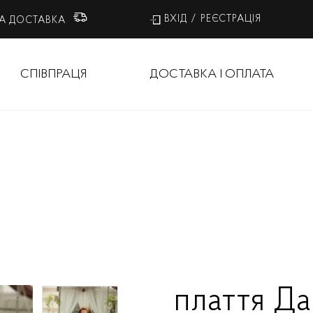
ВХІД
/
РЕЄСТРАЦІЯ
А ДОСТАВКА
СПІВПРАЦЯ
ДОСТАВКА І ОПЛАТА
плаття Да