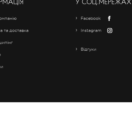
РМАЦІЯ
У СОЦ.МЕРЕЖАХ
омпанію
Facebook
а та доставка
Instagram
ипінг
Відгуки
м
ни