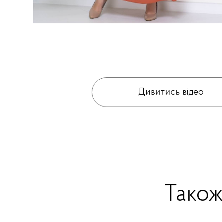
Дивитись відео
Тако