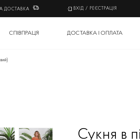
ВХІД
/
РЕЄСТРАЦІЯ
А ДОСТАВКА
СПІВПРАЦЯ
ДОСТАВКА І ОПЛАТА
вий)
Сукня в п