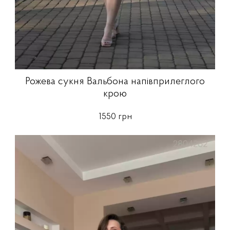
Рожева сукня Вальбона напівприлеглого
крою
1550 грн