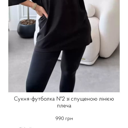
Сукня-футболка №2 зі спущеною лінією
плеча
990 грн