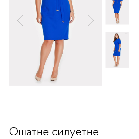
Ошатне силуетне