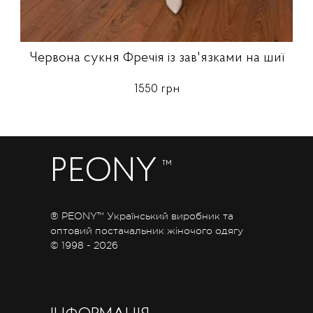
Червона сукня Фречія із зав'язками на шиї
1550 грн
PEONY
™
® PEONY™ Український виробник та
оптовий постачальник жіночого одягу
© 1998 - 2026