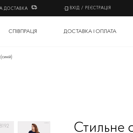
ВХІД
/
РЕЄСТРАЦІЯ
А ДОСТАВКА
СПІВПРАЦЯ
ДОСТАВКА І ОПЛАТА
с
(синій)
Стильне 