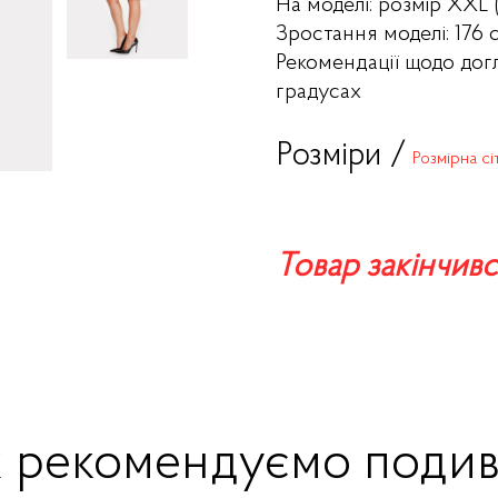
На моделі: розмір XXL 
Зростання моделі: 176 
Рекомендації щодо дог
градусах
Розміри /
Розмірна сі
Товар закінчивс
ж рекомендуємо подив