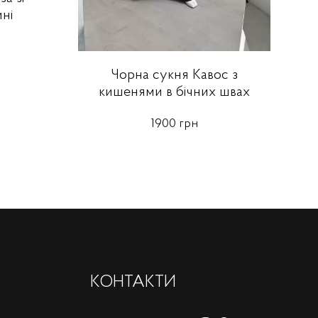
ні
Чорна сукня Кавос з
кишенями в бічних швах
1900 грн
КОНТАКТИ