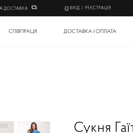
ВХІД
/
РЕЄСТРАЦІЯ
А ДОСТАВКА
СПІВПРАЦЯ
ДОСТАВКА І ОПЛАТА
Сукня Гаїт