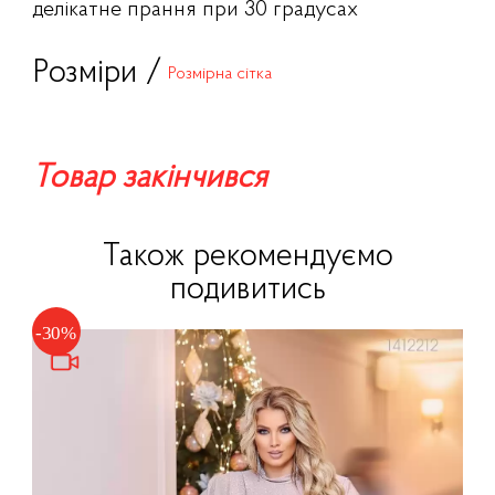
делікатне прання при 30 градусах
Розміри /
Розмірна сітка
Товар закінчився
Також рекомендуємо
подивитись