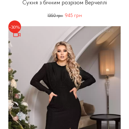
Сукня з бічним розрізом Верчеллі
945 грн
1350 грн