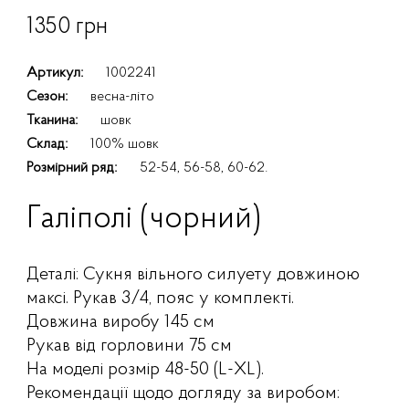
1350 грн
Артикул:
1002241
Сезон:
весна-літо
Тканина:
шовк
Склад:
100% шовк
Розмірний ряд:
52-54, 56-58, 60-62.
Галіполі (чорний)
Деталі: Сукня вільного силуету довжиною
максі. Рукав 3/4, пояс у комплекті.
Довжина виробу 145 см
Рукав від горловини 75 см
На моделі розмір 48-50 (L-XL).
Рекомендації щодо догляду за виробом: