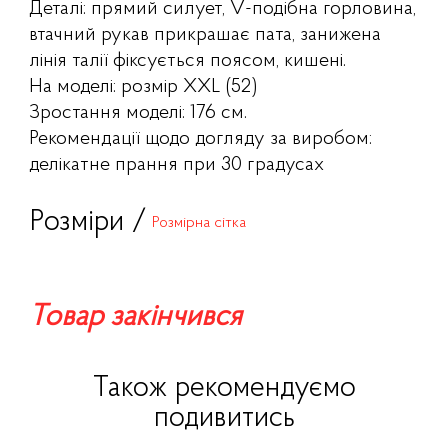
Деталі: прямий силует, V-подібна горловина,
втачний рукав прикрашає пата, занижена
лінія талії фіксується поясом, кишені.
На моделі: розмір XXL (52)
Зростання моделі: 176 см.
Рекомендації щодо догляду за виробом:
делікатне прання при 30 градусах
Розміри /
Розмірна сітка
Товар закінчився
Також рекомендуємо
подивитись