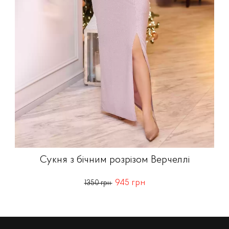
Сукня з бічним розрізом Верчеллі
945 грн
1350 грн