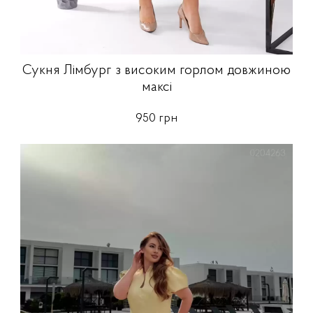
Сукня Лімбург з високим горлом довжиною
максі
950 грн