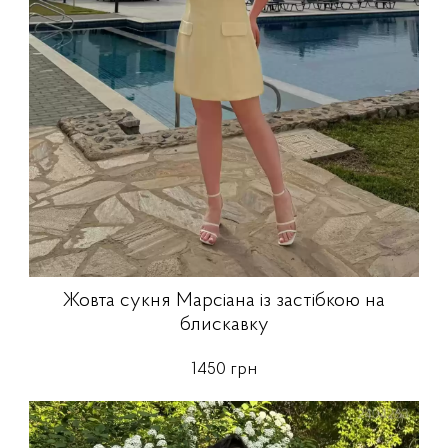
Жовта сукня Марсіана із застібкою на
блискавку
1450 грн