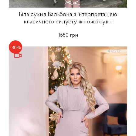
Біла сукня Вальбона з інтерпретацією
класичного силуету жіночої сукні
1550 грн