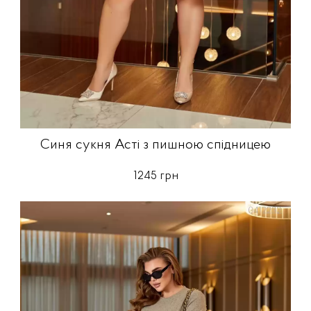
Синя сукня Асті з пишною спідницею
1245 грн