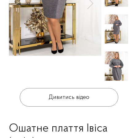
Дивитись відео
Ошатне плаття Івіса