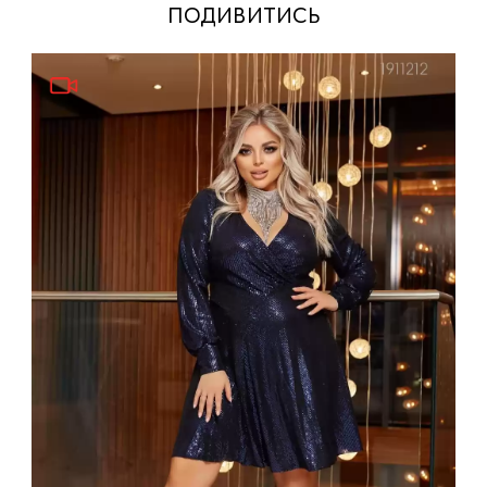
подивитись