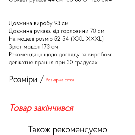
Обхват рукава 44 см ▪️56-58 ОГ 120 см4
Довжина виробу 93 см.
Довжина рукава від горловини 70 см.
На моделі розмір 52-54. (XXL-XXXL)
Зріст моделі 173 см
Рекомендації щодо догляду за виробом:
делікатне прання при 30 градусах
Розміри /
Розмірна сітка
Товар закінчився
Також рекомендуємо