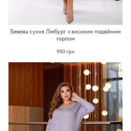
Бежева сукня Лімбург з високим подвійним
горлом
950 грн