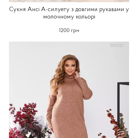
Сукня Ансі А-силуету з довгими рукавами у
молочному кольорі
1200 грн