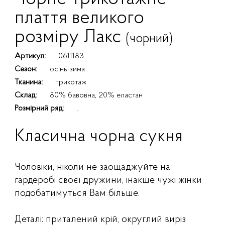
плаття великого
розміру Лакс
(чорний)
Артикул:
0611183
Сезон:
осінь-зима
Тканина:
трикотаж
Склад:
80% бавовна, 20% еластан
Розмірний ряд:
.
Класична чорна сукня
Чоловіки, ніколи не заощаджуйте на
гардеробі своєї дружини, інакше чужі жінки
подобатимуться Вам більше.
Деталі: приталений крій, округлий виріз