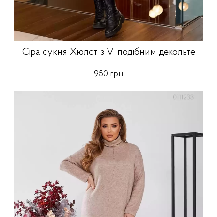
Сіра сукня Хюлст з V-подібним декольте
950 грн