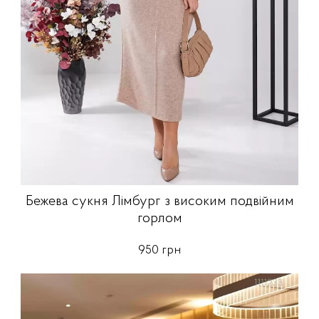
Бежева сукня Лімбург з високим подвійним
горлом
950 грн