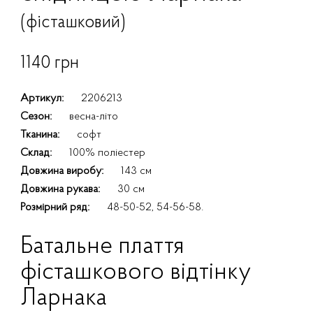
(фісташковий)
1140 грн
Артикул:
2206213
Сезон:
весна-літо
Тканина:
софт
Склад:
100% поліестер
Довжина виробу:
143 см
Довжина рукава:
30 см
Розмірний ряд:
48-50-52, 54-56-58.
Батальне плаття
фісташкового відтінку
Ларнака