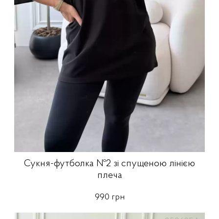
Сукня-футболка №2 зі спущеною лінією
плеча
990 грн