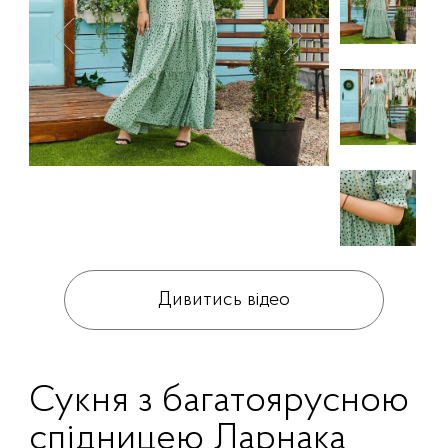
Дивитись відео
Сукня з багатоярусною
спідницею Ларнака