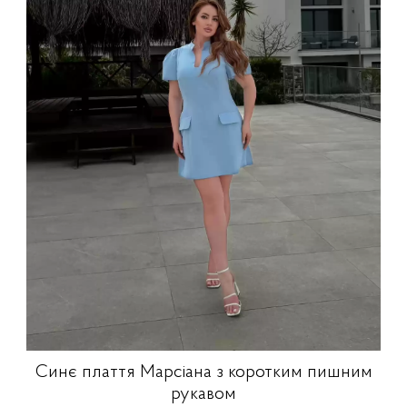
Синє плаття Марсіана з коротким пишним
рукавом