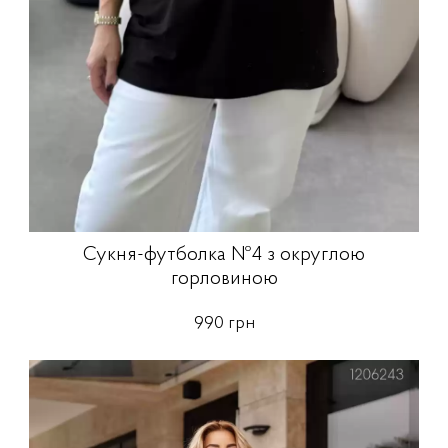
Сукня-футболка №4 з округлою
горловиною
990 грн