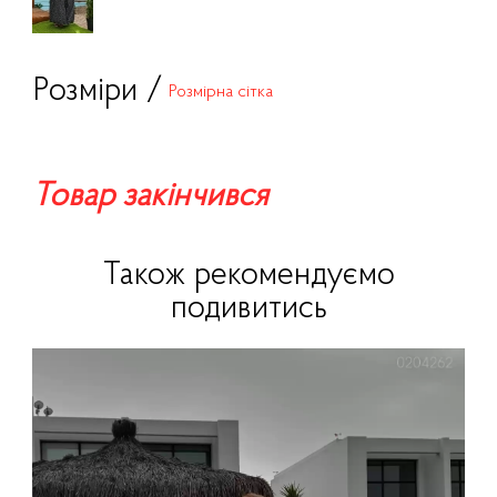
Розміри /
Розмірна сітка
Товар закінчився
Також рекомендуємо
подивитись