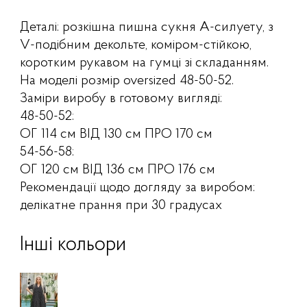
Деталі: розкішна пишна сукня А-силуету, з
V-подібним декольте, коміром-стійкою,
коротким рукавом на гумці зі складанням.
На моделі розмір oversized 48-50-52.
Заміри виробу в готовому вигляді:
48-50-52:
ОГ 114 см ВІД 130 см ПРО 170 см
54-56-58:
ОГ 120 см ВІД 136 см ПРО 176 см
Рекомендації щодо догляду за виробом:
делікатне прання при 30 градусах
Інші кольори