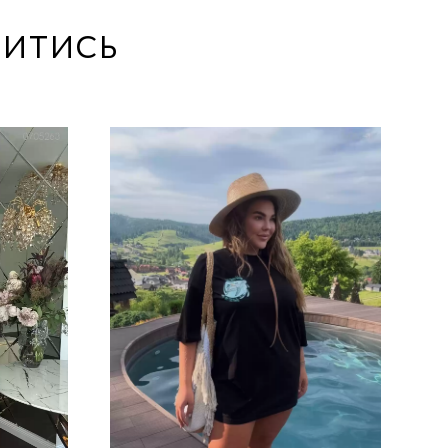
итись