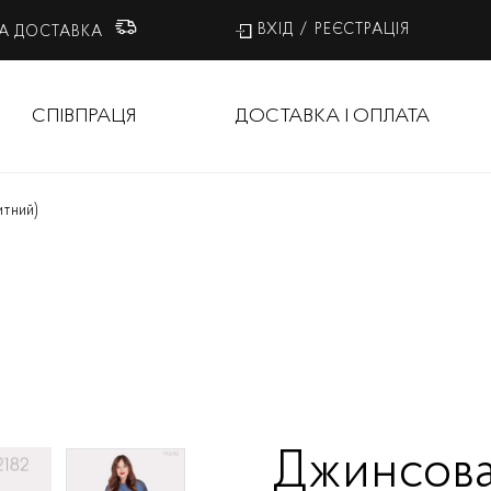
ВХІД
/
РЕЄСТРАЦІЯ
А ДОСТАВКА
СПІВПРАЦЯ
ДОСТАВКА І ОПЛАТА
итний)
Джинсова