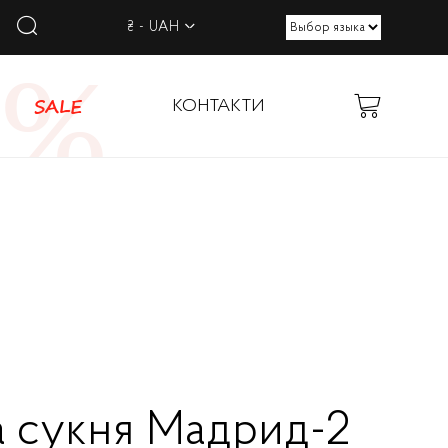
₴ - UAH
SALE
КОНТАКТИ
 сукня Мадрид-2