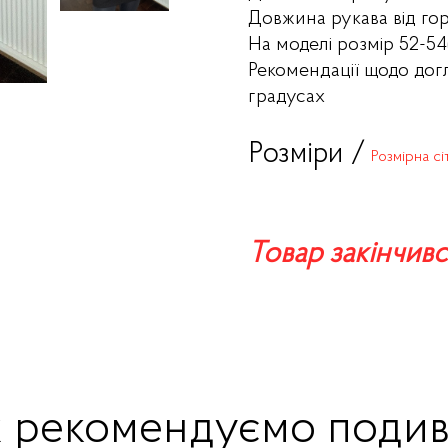
Довжина рукава від го
На моделі розмір 52-
Рекомендації щодо дог
градусах
Розміри /
Розмірна сі
Товар закінчивс
ж рекомендуємо подив