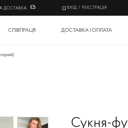
ВХІД
/
РЕЄСТРАЦІЯ
А ДОСТАВКА
СПІВПРАЦЯ
ДОСТАВКА І ОПЛАТА
(чорний)
Сукня-фу