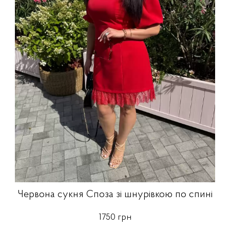
Червона сукня Споза зі шнурівкою по спині
1750 грн