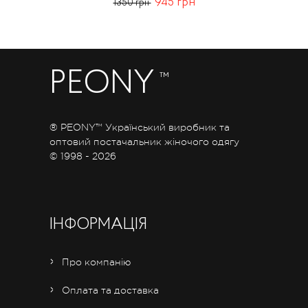
945 грн
1350 грн
PEONY
™
® PEONY™ Український виробник та
оптовий постачальник жіночого одягу
© 1998 - 2026
ІНФОРМАЦІЯ
Про компанію
Оплата та доставка