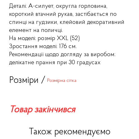
Деталі: А-силует, округла горловина,
короткий втачний рукав, застібається по
спинці на гудзики, клейовий декоративний
елемент на поличці.
На моделі: розмір XXL (52)
Зростання моделі: 176 см.
Рекомендації щодо догляду за виробом:
делікатне прання при 30 градусах
Розміри /
Розмірна сітка
Товар закінчився
Також рекомендуємо