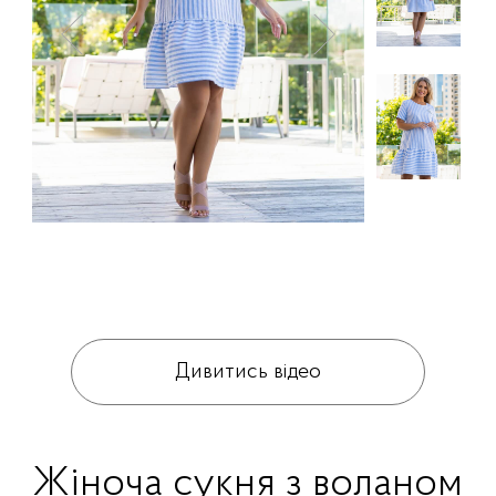
Дивитись відео
Жіноча сукня з воланом