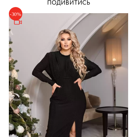
подивитись