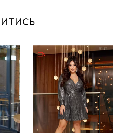
итись