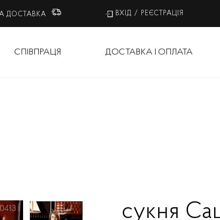
ВХІД
/
РЕЄСТРАЦІЯ
А ДОСТАВКА
СПІВПРАЦЯ
ДОСТАВКА І ОПЛАТА
сукня Са