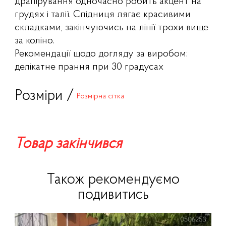
драпірування одночасно робить акцент на
грудях і талії. Спідниця лягає красивими
складками, закінчуючись на лінії трохи вище
за коліно.
Рекомендації щодо догляду за виробом:
делікатне прання при 30 градусах
Розміри /
Розмірна сітка
Товар закінчився
Також рекомендуємо
подивитись