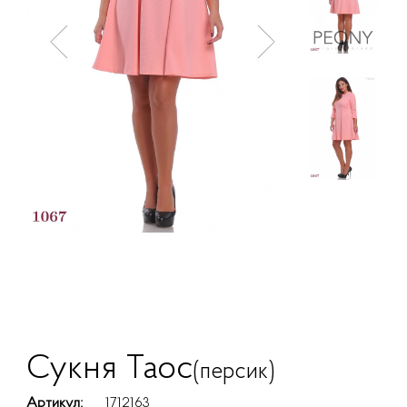
Сукня Таос
(персик)
Артикул:
1712163