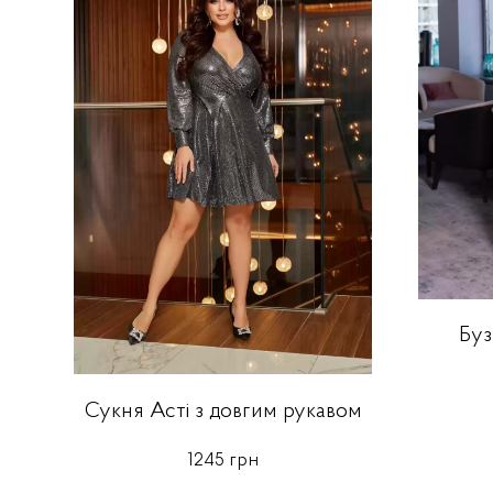
Буз
Сукня Асті з довгим рукавом
1245 грн