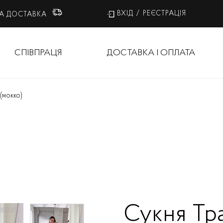
ВХІД
/
РЕЄСТРАЦІЯ
А ДОСТАВКА
СПІВПРАЦЯ
ДОСТАВКА І ОПЛАТА
і
(мокко)
Сукня Тра