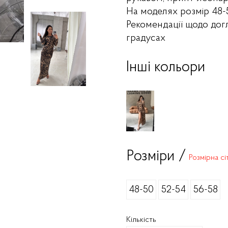
На моделях розмір 48-
Рекомендації щодо дог
градусах
Інші кольори
Розміри /
Розмірна сі
48-50
52-54
56-58
Кількість