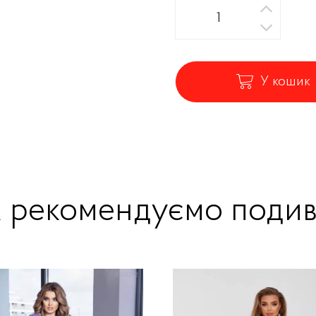
У кошик
ж рекомендуємо подив