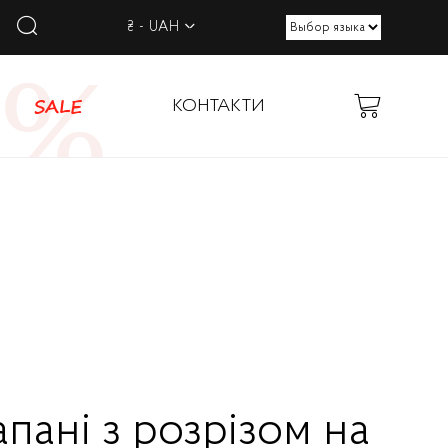
₴ - UAH
SALE
КОНТАКТИ
пані з розрізом на