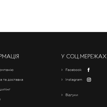
РМАЦІЯ
У СОЦ.МЕРЕЖАХ
омпанію
Facebook
а та доставка
Instagram
ипінг
Відгуки
м