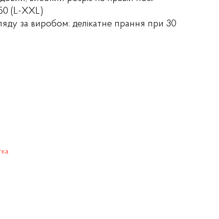
50 (L-XXL)
ляду за виробом: делікатне прання при 30
тка