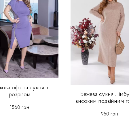
кова офісна сукня з
Бежева сукня Лімбу
розрізом
високим подвійним 
1560 грн
950 грн