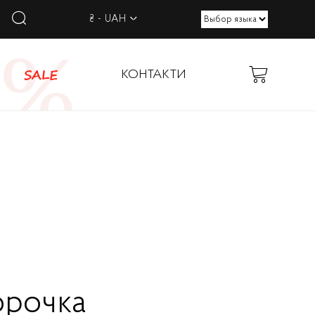
₴ - UAH
SALE
КОНТАКТИ
орочка