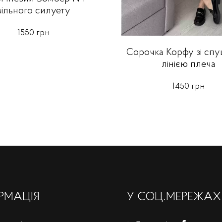
вільного силуету
1550 грн
Сорочка Корфу зі сп
лінією плеча
1450 грн
РМАЦІЯ
У СОЦ.МЕРЕЖАХ