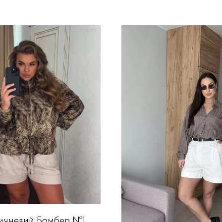
ичневий Бомбер №1