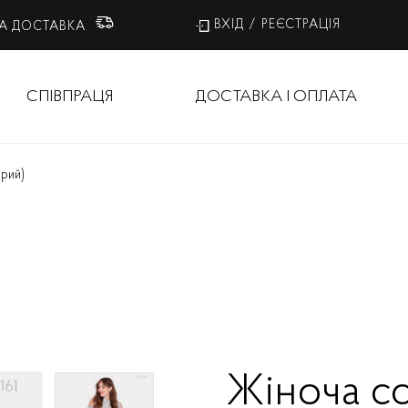
ВХІД
/
РЕЄСТРАЦІЯ
А ДОСТАВКА
СПІВПРАЦЯ
ДОСТАВКА І ОПЛАТА
ірий)
Жіноча с