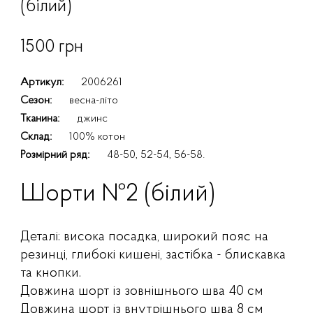
(білий)
1500 грн
Артикул:
2006261
Сезон:
весна-літо
Тканина:
джинс
Склад:
100% котон
Розмірний ряд:
48-50, 52-54, 56-58.
Шорти №2 (білий)
Деталі: висока посадка, широкий пояс на
резинці, глибокі кишені, застібка - блискавка
та кнопки.
Довжина шорт із зовнішнього шва 40 см
Довжина шорт із внутрішнього шва 8 см