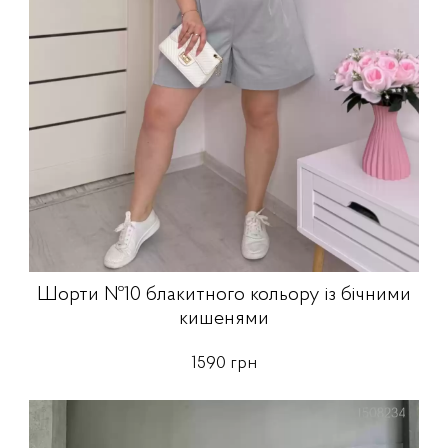
Шорти №10 блакитного кольору із бічними
кишенями
1590 грн