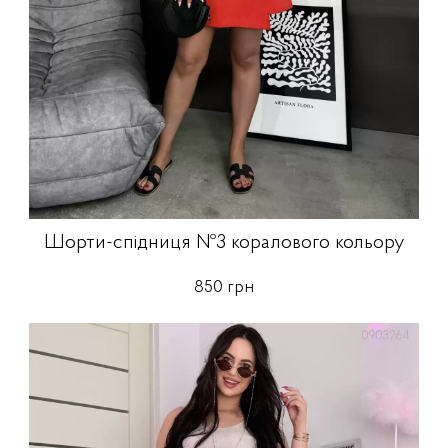
Шорти-спідниця №3 коралового кольору
850 грн