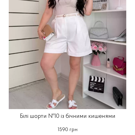
Білі шорти №10 із бічними кишенями
1590 грн