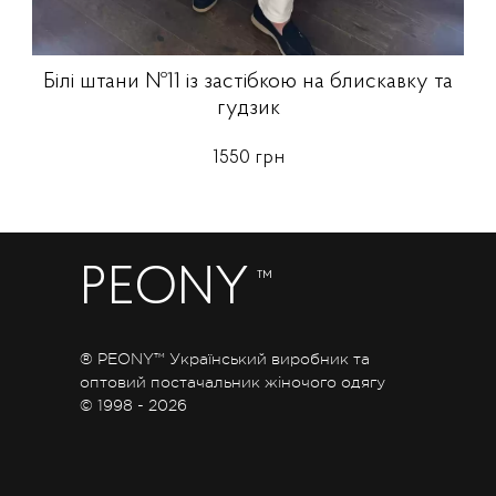
Білі штани №11 із застібкою на блискавку та
гудзик
1550 грн
PEONY
™
® PEONY™ Український виробник та
оптовий постачальник жіночого одягу
© 1998 - 2026