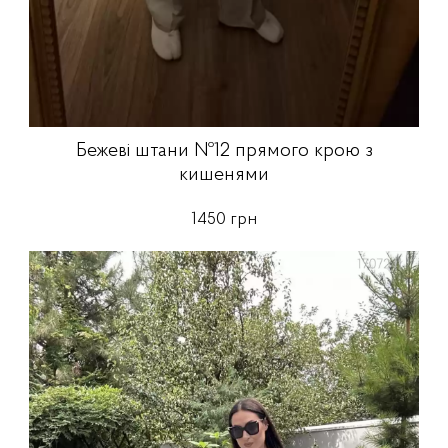
Бежеві штани №12 прямого крою з
кишенями
1450 грн