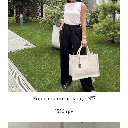
Чорні штани-палаццо №7
1550 грн