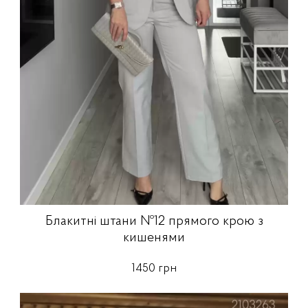
Блакитні штани №12 прямого крою з
кишенями
1450 грн