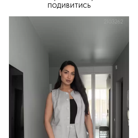
подивитись