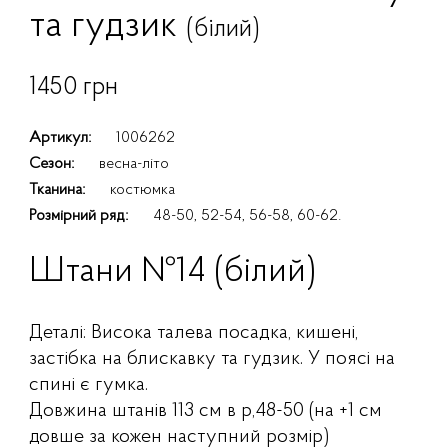
та гудзик
(білий)
1450 грн
Артикул:
1006262
Сезон:
весна-літо
Тканина:
костюмка
Розмірний ряд:
48-50, 52-54, 56-58, 60-62.
Штани №14 (білий)
Деталі: Висока талева посадка, кишені,
застібка на блискавку та гудзик. У поясі на
спині є гумка.
Довжина штанів 113 см в р,48-50 (на +1 см
довше за кожен наступний розмір)