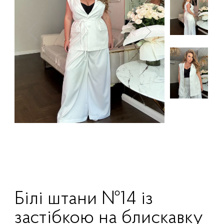
Білі штани №14 із
застібкою на блискавку