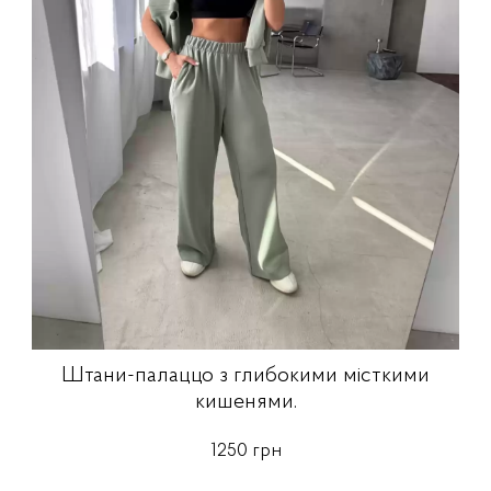
Штани-палаццо з глибокими місткими
кишенями.
1250 грн