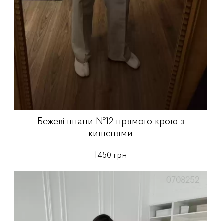
Бежеві штани №12 прямого крою з
кишенями
1450 грн