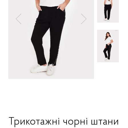
Трикотажні чорні штани