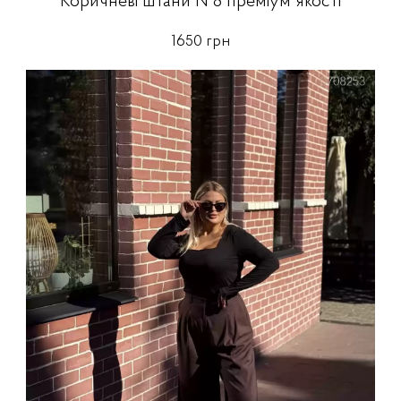
Коричневі штани №8 преміум якості
1650 грн