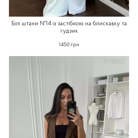
Білі штани №14 із застібкою на блискавку та
гудзик
1450 грн