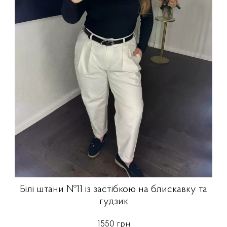
Білі штани №11 із застібкою на блискавку та
гудзик
1550 грн