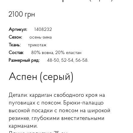
2100 грн
Артикул:
1408232
Сезон:
осень-зима
Ткань:
трикотаж
Состав:
80% вовна, 20% еластан
Размерный ряд:
48-50, 52-54, 56-58.
Аспен (серый)
Детали: кардиган свободного кроя на
пуговицах с поясом. Брюки-палаццо
высокой посадки с поясом на широкой
резинке, глубокими вместительными
карманами.