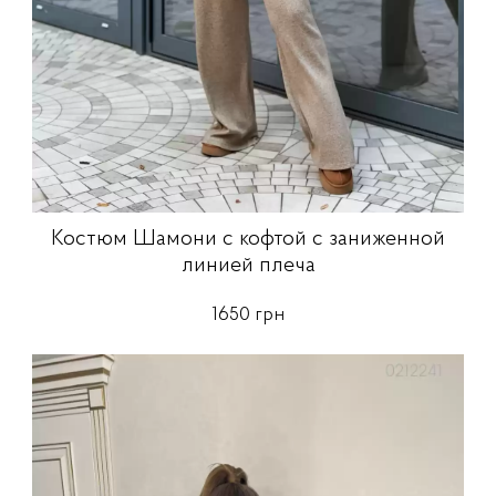
Костюм Шамони с кофтой с заниженной
линией плеча
1650 грн