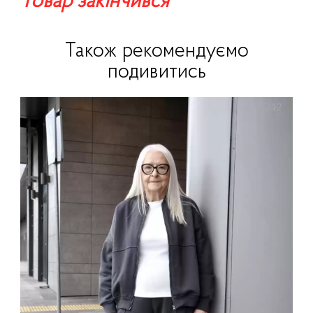
Товар закінчився
Також рекомендуємо
подивитись