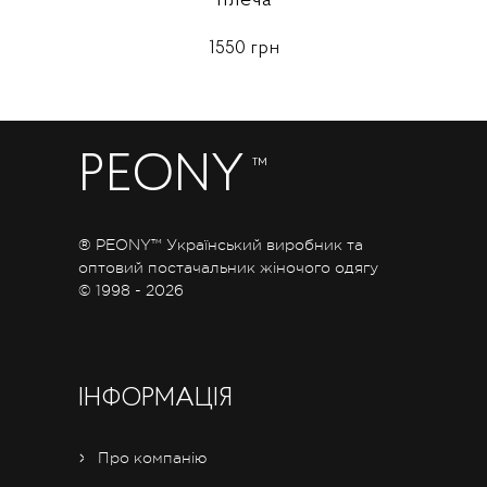
1550 грн
PEONY
™
® PEONY™ Український виробник та
оптовий постачальник жіночого одягу
© 1998 - 2026
ІНФОРМАЦІЯ
Про компанію