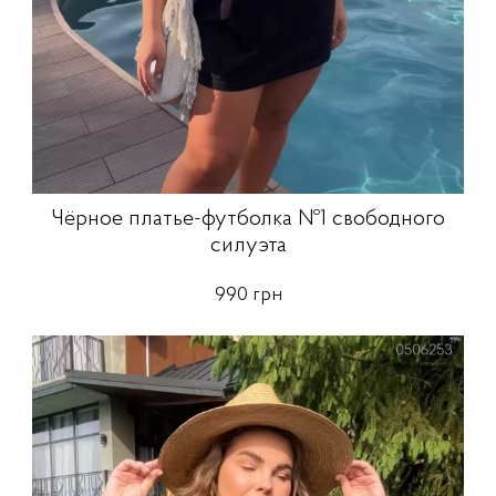
Чёрное платье-футболка №1 свободного
силуэта
990 грн