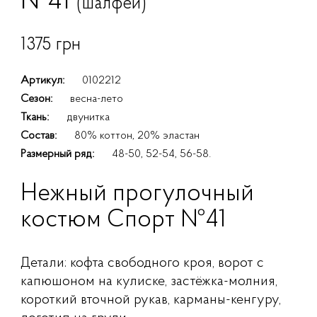
№41
(шалфей)
1375 грн
Артикул:
0102212
Сезон:
весна-лето
Ткань:
двунитка
Состав:
80% коттон, 20% эластан
Размерный ряд:
48-50, 52-54, 56-58.
Нежный прогулочный
костюм Спорт №41
Детали: кофта свободного кроя, ворот с
капюшоном на кулиске, застёжка-молния,
короткий вточной рукав, карманы-кенгуру,