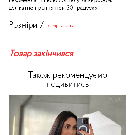
Рекомендації щодо догляду за виробом:
делікатне прання при 30 градусах
Розміри /
Розмірна сітка
Товар закінчився
Також рекомендуємо
подивитись