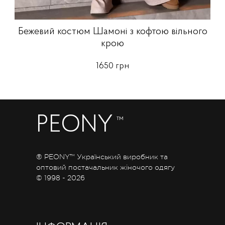
Бежевий костюм Шамоні з кофтою вільного
крою
1650 грн
PEONY
™
® PEONY™ Український виробник та
оптовий постачальник жіночого одягу
© 1998 - 2026