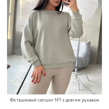
Фісташковий світшот №1 з довгим рукавом