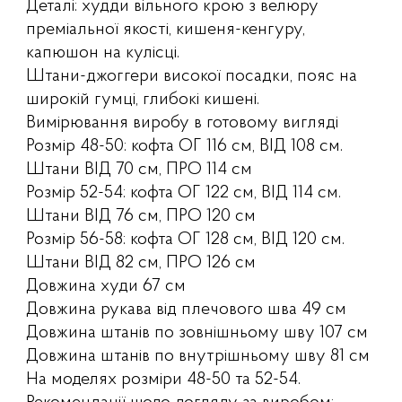
Деталі: худди вільного крою з велюру
преміальної якості, кишеня-кенгуру,
капюшон на кулісці.
Штани-джоггери високої посадки, пояс на
широкій гумці, глибокі кишені.
Вимірювання виробу в готовому вигляді
Розмір 48-50: кофта ОГ 116 см, ВІД 108 см.
Штани ВІД 70 см, ПРО 114 см
Розмір 52-54: кофта ОГ 122 см, ВІД 114 см.
Штани ВІД 76 см, ПРО 120 см
Розмір 56-58: кофта ОГ 128 см, ВІД 120 см.
Штани ВІД 82 см, ПРО 126 см
Довжина худи 67 см
Довжина рукава від плечового шва 49 см
Довжина штанів по зовнішньому шву 107 см
Довжина штанів по внутрішньому шву 81 см
На моделях розміри 48-50 та 52-54.