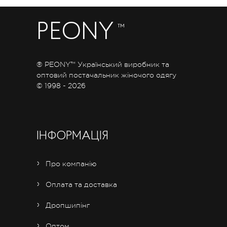
PEONY
™
® PEONY™ Український виробник та
оптовий постачальник жіночого одягу
© 1998 - 2026
ІНФОРМАЦІЯ
Про компанію
Оплата та доставка
Дропшипінг
Оптом