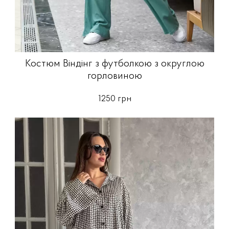
Костюм Віндінг з футболкою з округлою
горловиною
1250 грн