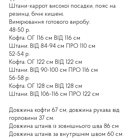
Штани-каррот високої посадки, пояс на
резинці, бічні кишені.
Вимірювання готового виробу:
48-50 р:
Кофта: ОГ 116 см ВІД 116 см
Штани: ВІД 84-94 см ПРО 110 см
52-54 р:
Кофта: ОГ 122 см ВІД 122 см
Штани: ВІД 90-100 см ПРО 116 см
56-58 р:
Кофта: ОГ 128 см ВІД 128 см
Штани: ВІД 106-116 см ПРО 122 см
Довжина кофти 67 см, довжина рукава від
горловини 37 см.
Довжина штанів із зовнішнього шва 86 см
Довжина штанів за внутрішнім швом 60 см