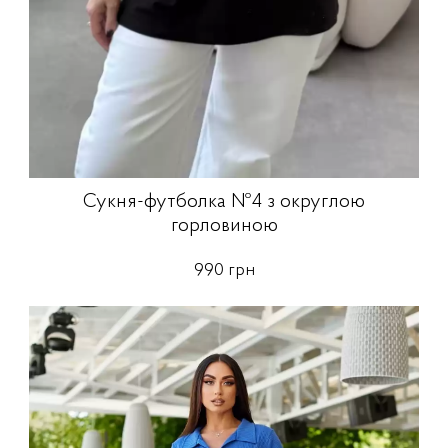
Сукня-футболка №4 з округлою
горловиною
990 грн