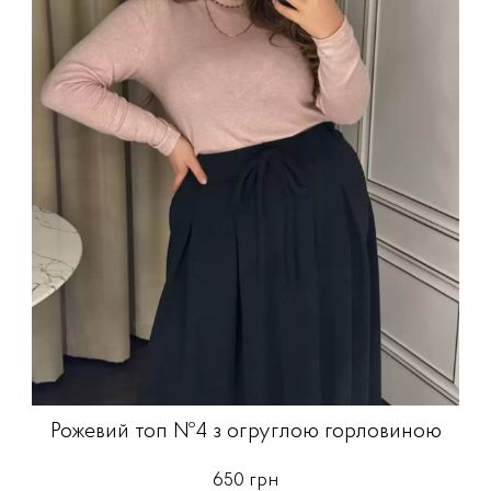
Рожевий топ №4 з огруглою горловиною
650 грн