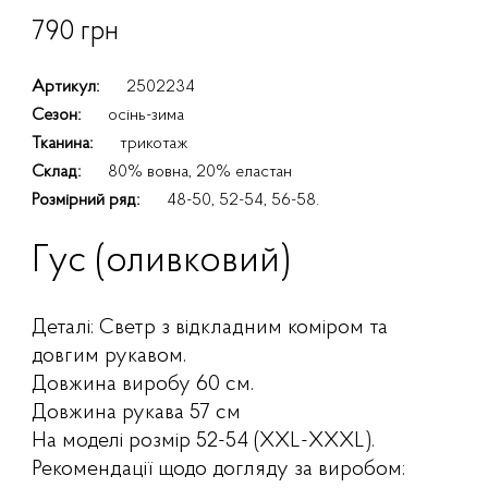
790 грн
Артикул:
2502234
Сезон:
осінь-зима
Тканина:
трикотаж
Склад:
80% вовна, 20% еластан
Розмірний ряд:
48-50, 52-54, 56-58.
Гус (оливковий)
Деталі: Светр з відкладним коміром та
довгим рукавом.
Довжина виробу 60 см.
Довжина рукава 57 см
На моделі розмір 52-54 (XXL-XXXL).
Рекомендації щодо догляду за виробом: