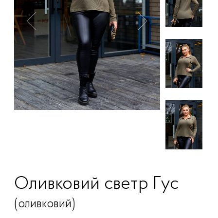
Оливковий светр Гус
(оливковий)