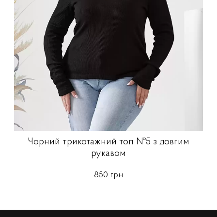
Чорний трикотажний топ №5 з довгим
рукавом
850 грн