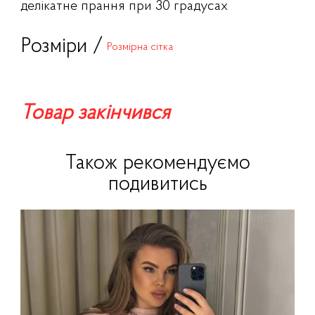
делікатне прання при 30 градусах
Розміри /
Розмірна сітка
Товар закінчився
Також рекомендуємо
подивитись