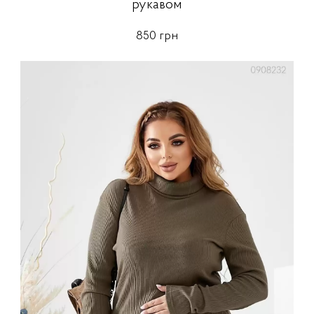
рукавом
850 грн