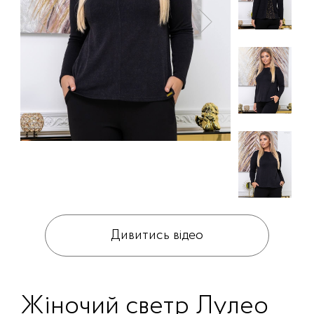
Дивитись відео
Жіночий светр Лулео