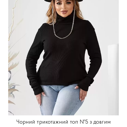
Чорний трикотажний топ №5 з довгим