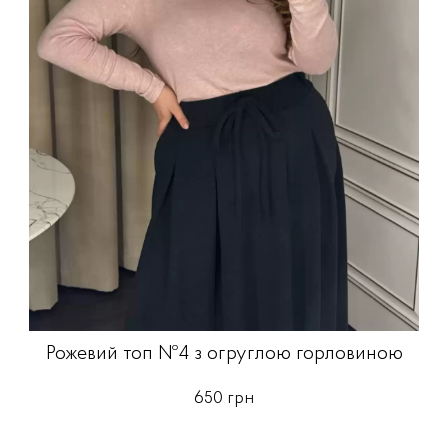
Рожевий топ №4 з огруглою горловиною
650 грн