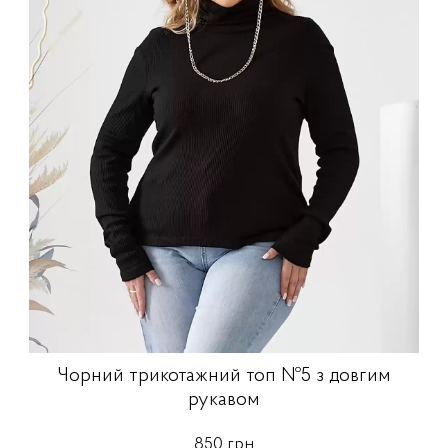
Чорний трикотажний топ №5 з довгим
рукавом
850 грн