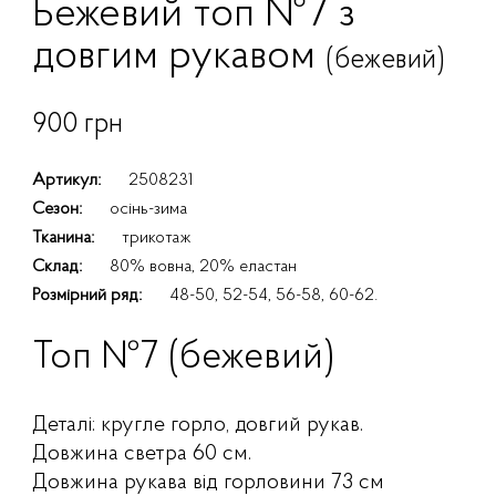
Бежевий топ №7 з
довгим рукавом
(бежевий)
900 грн
Артикул:
2508231
Сезон:
осінь-зима
Тканина:
трикотаж
Склад:
80% вовна, 20% еластан
Розмірний ряд:
48-50, 52-54, 56-58, 60-62.
Топ №7 (бежевий)
Деталі: кругле горло, довгий рукав.
Довжина светра 60 см.
Довжина рукава від горловини 73 см