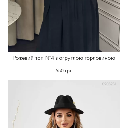
Рожевий топ №4 з огруглою горловиною
650 грн