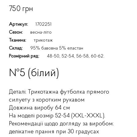
750 грн
Артикул:
1702251
Сезон:
весна-літо
Тканина:
трикотаж
Склад:
95% бавовна 5% еластан
Розмірний ряд:
48-50, 52-54, 56-58, 60-62.
№5 (білий)
Деталі: Трикотажна футболка прямого
силуету з коротким рукавом
Довжина виробу 64 см
На моделі розмір 52-54 (XXL-XXXL).
Рекомендації щодо догляду за виробом:
делікатне прання при 30 градусах