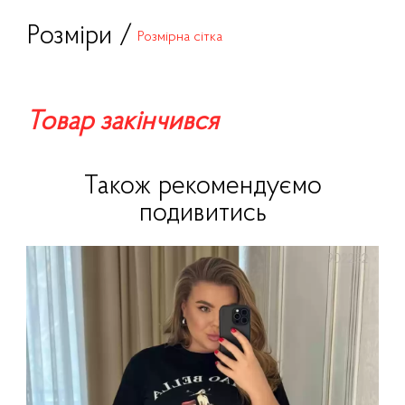
Розміри /
Розмірна сітка
Товар закінчився
Також рекомендуємо
подивитись