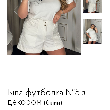
Біла футболка №5 з
декором
(білий)