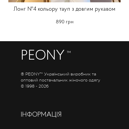
Лонг №4 кольору тауп з довгим рукавом
890 грн
PEONY
™
® PEONY™ Український виробник та
оптовий постачальник жіночого одягу
© 1998 - 2026
ІНФОРМАЦІЯ