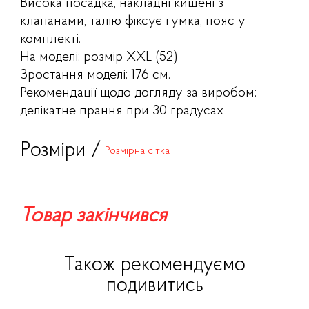
Висока посадка, накладні кишені з
клапанами, талію фіксує гумка, пояс у
комплекті.
На моделі: розмір XXL (52)
Зростання моделі: 176 см.
Рекомендації щодо догляду за виробом:
делікатне прання при 30 градусах
Розміри /
Розмірна сітка
Товар закінчився
Також рекомендуємо
подивитись