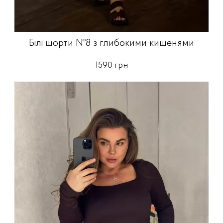
Білі шорти №8 з глибокими кишенями
1590 грн