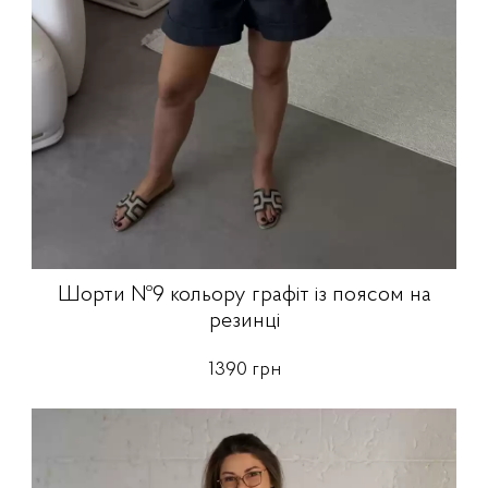
Шорти №9 кольору графіт із поясом на
резинці
1390 грн