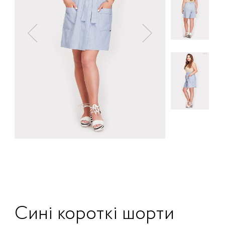
Сині короткі шорти