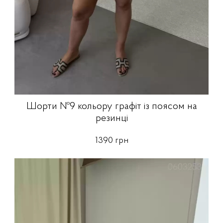
Шорти №9 кольору графіт із поясом на
резинці
1390 грн