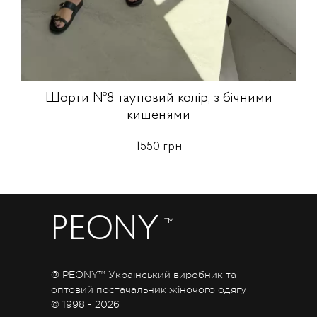
Шорти №8 тауповий колір, з бічними
кишенями
1550 грн
PEONY
™
® PEONY™ Український виробник та
оптовий постачальник жіночого одягу
© 1998 - 2026