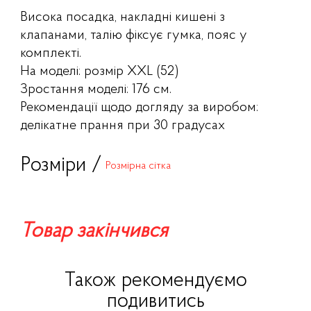
Висока посадка, накладні кишені з
клапанами, талію фіксує гумка, пояс у
комплекті.
На моделі: розмір XXL (52)
Зростання моделі: 176 см.
Рекомендації щодо догляду за виробом:
делікатне прання при 30 градусах
Розміри /
Розмірна сітка
Товар закінчився
Також рекомендуємо
подивитись