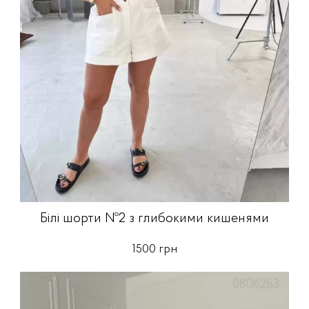
Білі шорти №2 з глибокими кишенями
1500 грн