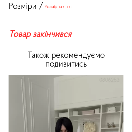
Розміри /
Розмірна сітка
Товар закінчився
Також рекомендуємо
подивитись