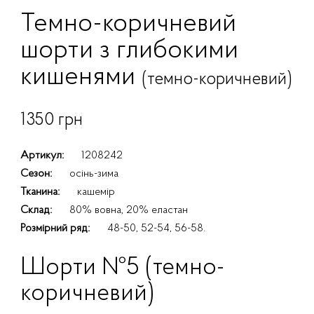
Темно-коричневий
шорти з глибокими
кишенями
(темно-коричневий)
1350 грн
Артикул:
1208242
Сезон:
осінь-зима
Тканина:
кашемір
Склад:
80% вовна, 20% еластан
Розмірний ряд:
48-50, 52-54, 56-58.
Шорти №5 (темно-
коричневий)