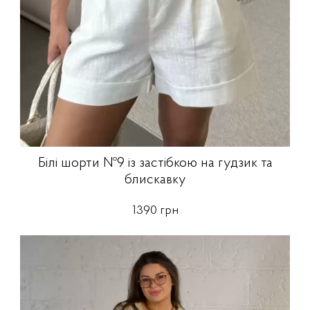
Білі шорти №9 із застібкою на гудзик та
блискавку
1390 грн