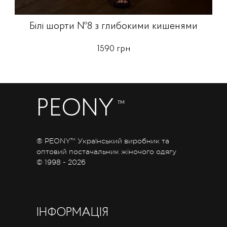
Білі шорти №8 з глибокими кишенями
1590 грн
PEONY
™
® PEONY™ Український виробник та
оптовий постачальник жіночого одягу
© 1998 - 2026
ІНФОРМАЦІЯ